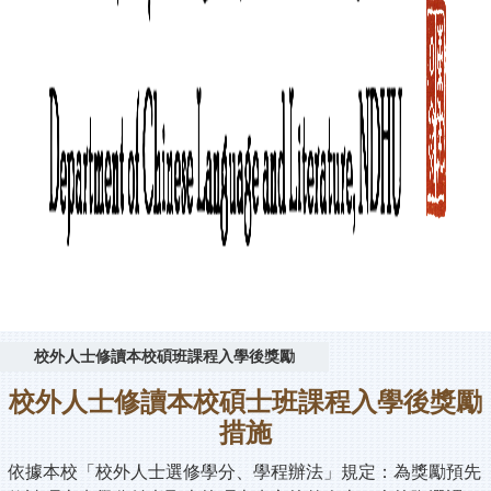
校外人士修讀本校碩班課程入學後獎勵
校外人士修讀本校碩士班課程入學後獎勵
措施
依據本校「校外人士選修學分、學程辦法」規定：為獎勵預先