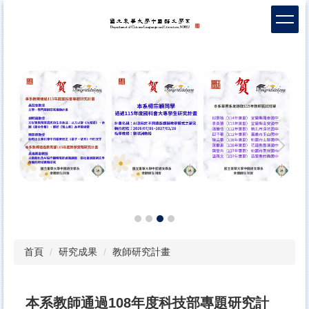
跳
到
主
要
內
容
區
首頁
研究成果
教師研究計畫
本系教師通過108年度科技部專題研究計