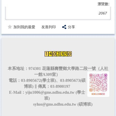
瀏覽數:
2067
加到我的最愛
友善列印
分享
本系地址：974301 花蓮縣壽豐鄉大學路二段一號（人社
一館A309室）
電話：03-8905672(學士班)、03-8905673(碩
博班) ∥ 傳真：03-8900197
E-Mail：yiju1006@gms.ndhu.edu.tw (學士
班)
syluo@gms.ndhu.edu.tw (碩博班)