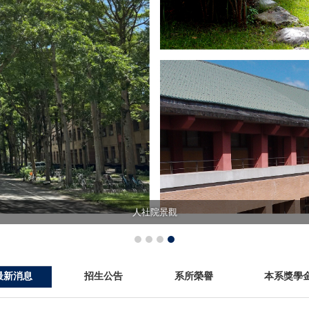
人社院景觀
最新消息
招生公告
系所榮譽
本系獎學