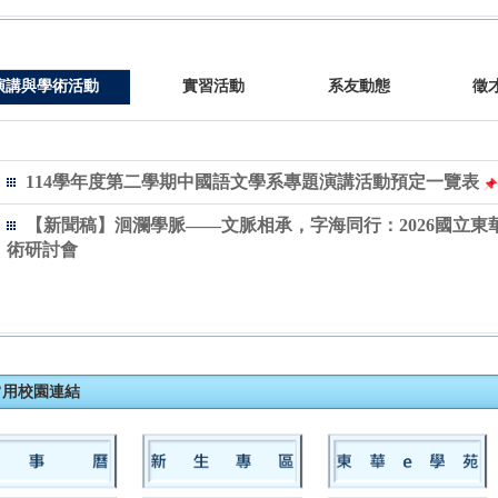
演講與學術活動
實習活動
系友動態
徵
114學年度第二學期中國語文學系專題演講活動預定一覽表
【新聞稿】洄瀾學脈——文脈相承，字海同行：2026國立
術研討會
常用校園連結