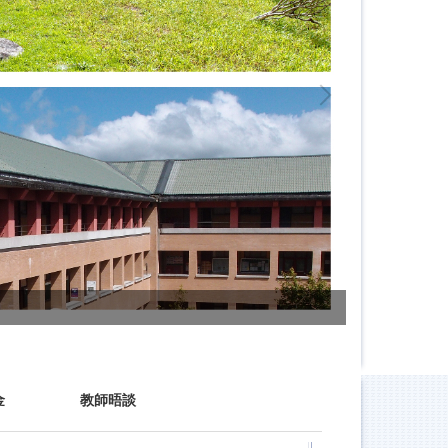
金
教師晤談