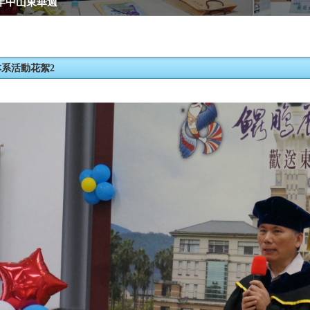
4年中山東華週
本系活動花絮2