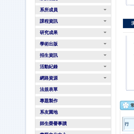
系所成員
課程資訊
研究成果
學術出版
招生資訊
活動紀錄
網路資源
法規表單
專題製作
系友園地
師生榮譽事蹟