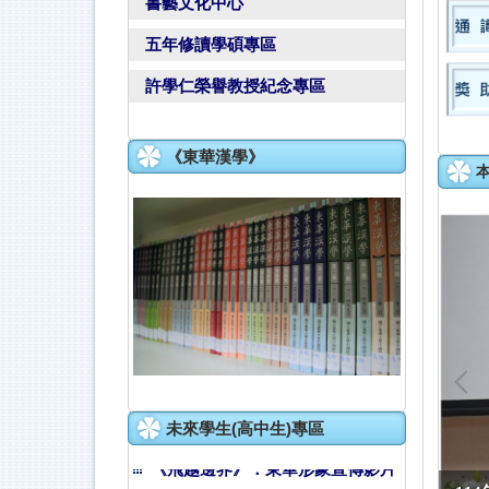
書藝文化中心
五年修讀學碩專區
許學仁榮譽教授紀念專區
《東華漢學》
選東華好理由
未來學生(高中生)專區
《飛越邊界》：東華形象宣傳影片