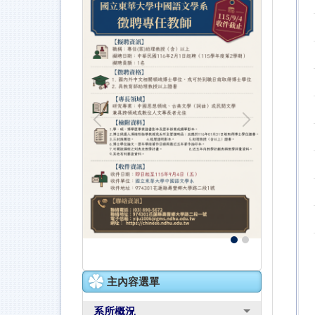
115分發入學招生中
主內容選單
系所概況