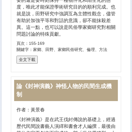
要的還是要時刻保持一種物件化和陌生化的態
度，唯此才能保證學術研究目的的順利完成。也
就是說，田野研究中強調互為主體性觀念，儘管
有助於加強平等和對話的意識，卻不能抹殺差
異。這一點，也可以說是民俗學家鄉研究對相關
問題討論的特殊貢獻。
頁次：155-169
關鍵字：家鄉、田野、家鄉民俗研究、倫理、方法
論《封神演義》神怪人物的民間生成機
制
作者：黃景春
《封神演義》是在武王伐紂傳說的基礎上，經過
歷代民間說書藝人演繹和書會才人編撰，最後由