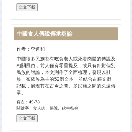
中國食人傳說傳承芻論
作者：李道和
中國很多民族都有吃食老人或死者肉體的傳說及
相關風俗，前人僅有零星提及，或只有針對個別
民族的討論，本文則作了全面梳理，發現以壯
族、布依族為主的52例文本，並結合古籍文獻
記載，展現其在古今之間、多民族之間的久遠傳
承。
頁次：49-78
關鍵字：食人肉、傳說、砍牛祭喪