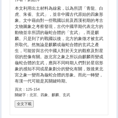
本文利用出土材料為線索，以為所謂「青龍、白
虎、朱雀、玄武」，並非中國古代原始的四象形
象。文中藉由對一些戰國以前及西漢初期的考古
文物圖象之考察發現，古代中國早期代表北方的
動物並非所謂的龜蛇合體的「玄武」，而是麒
麟。只是到了約戰國以後，北方的象徵才被玄武
所取代。然無論是麒麟或龜蛇合體的玄武之產
生，可能皆與古代中國人對於天文的觀察及對星
宿的想像有關。故北宮之象之所以由麒麟而變成
龜蛇合體的玄武，應與不同時期人們對於星宿形
象的感知不同或星象劃分的變化有關，致後來北
宮之象一變而為龜蛇合體的形象。而此一轉變，
有漢一代可能是其關鍵時期。
頁次：125-154
關鍵字：北宮、四象、麒麟、玄武