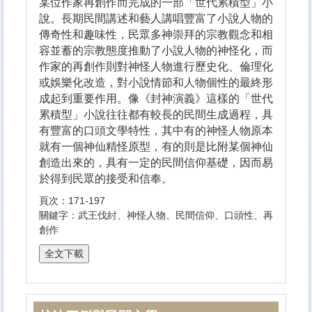
某位作家再創作而完成的一部「世代累積型」小
說。長期民間講述和藝人講唱豐富了小說人物的
傳奇性和趣味性，民眾多神崇拜的宗教觀念和相
容並蓄的宗教態度推動了小說人物的神怪化，而
作家的再創作則對神怪人物進行歷史化、倫理化
或娛樂化改造，對小說情節和人物個性的最終形
成起到重要作用。像《封神演義》這樣的「世代
累積型」小說往往都有較長的民間生成過程，具
有豐富的口頭文學特性，其中有的神怪人物原本
就有一個神仙精怪原型，有的則是比附某個神仙
創造出來的，具有一定的民間信仰基礎，因而易
於得到民眾的接受和信奉。
頁次：171-197
關鍵字：武王伐紂、神怪人物、民間信仰、口頭性、再
創作