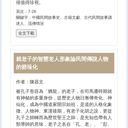
很值得珍視。
頁次：7-26
關鍵字：中國民間故事史、古籍文獻、古代民間故事講
述人、流傳情況
就老子的智慧老人形象論民間傳說人物
的箭垛化
作者：陳器文
被孔子形容為「猶龍」的老子，在司馬遷時期就
有神秘的多重身份，從歷史人物日漸傳奇化、神
仙化，成為中國道家開宗始祖，是道的人格化象
徵、人物神。東漢後期，有老子化胡之說，更從
孔子之師轉而為歷世聖王之師，是先知也帶有人
類導師的意味，老子之名在「孔、老」、「彭、