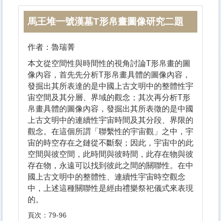
馬王堆一號漢墓T形帛畫圖像研究二題
作者：魯瑞菁
本文從空間性與時間性的視角討論T形帛畫的圖
像內容，首先先分析T形帛畫具體的圖像內容，
發掘出其所表達的是中國上古文明中的整體性宇
宙空間及其分層、界域的觀念；其次再分析T形
帛畫具體的圖像內容，發掘出其所表徵的是中國
上古文明中的連續性宇宙時間及其分段、界限的
觀念。在這個所謂「聯繫性的宇宙觀」之中，宇
宙的時空存在之鏈從不斷裂；因此，宇宙中的此
空間與彼空間，此時間與彼時間，此存在物與彼
存在物，永遠可以找到彼此之間的關聯性。在中
國上古文明中的整體性、連續性宇宙時空觀念
中，上述這種關聯性是經由禮樂祭祀儀式來表現
的。
頁次：79-96