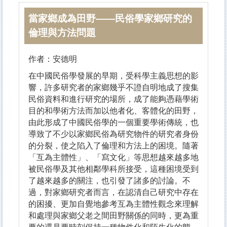
當家鄉成為田野——民俗學家鄉研究的
倫理與方法問題
作者：安德明
在中國民俗學發展的早期，受科學主義思想的影
響，許多研究者的家鄉幾乎不證自明地成了搜集
民俗資料和進行研究的場所，成了能夠憑藉學術
目的和學術方法而加以他者化、客體化的田野，
由此形成了中國民俗學的一個重要學術傳統，也
導致了不少以家鄉民俗為研究物件的研究者身份
的分裂，使之陷入了倫理和方法上的困境。隨著
「互為主體性」、「寫文化」等思想越來越多地
被民俗學及其他相鄰學科所接受，這種困境受到
了越來越多的關注，也引發了諸多的討論。不
過，對家鄉研究者而言，在認清自己研究中存在
的困擾、更加自覺地參考互為主體性觀念來理解
和處理與家鄉父老之間田野關係的同時，更為重