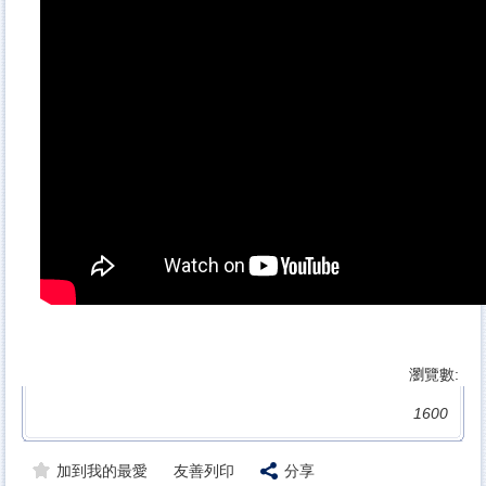
瀏覽數:
1600
加到我的最愛
友善列印
分享