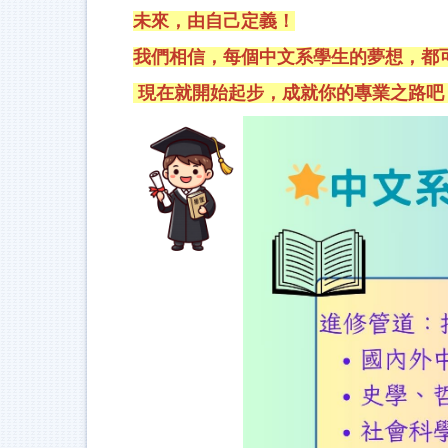
未來，由自己定義！
我們相信，每個中文系學生的夢想，都
現在就開始起步，成就你的專業之路吧