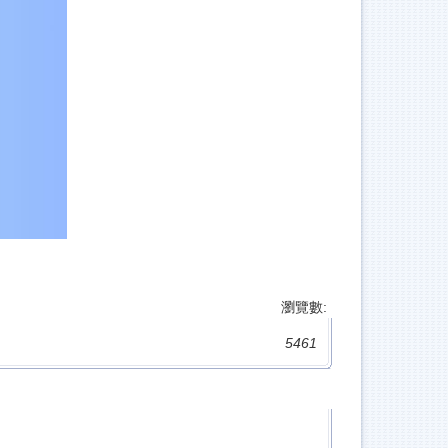
瀏覽數:
5461