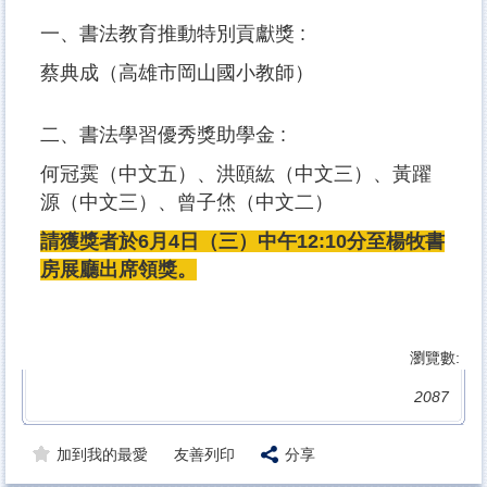
一、書法教育推動特別貢獻獎 :
蔡典成（高雄市岡山國小教師）
二、書法學習優秀獎助學金 :
何冠霙（中文五）、洪頤紘（中文三）、黃躍
源（中文三）、曾子烋（中文二）
請獲獎者於6月4日（三）中午12:10分至楊牧書
房展廳出席領獎。
瀏覽數:
2087
加到我的最愛
友善列印
分享