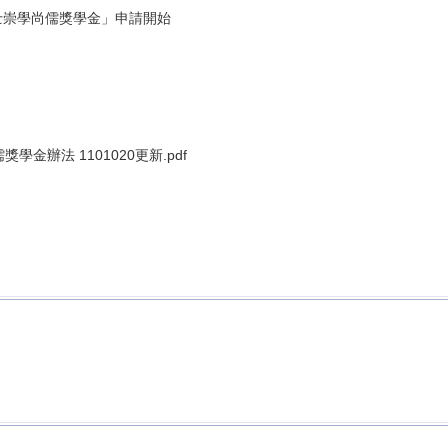
士崇學尚儒獎學金」申請開始
辦法 1101020更新.pdf