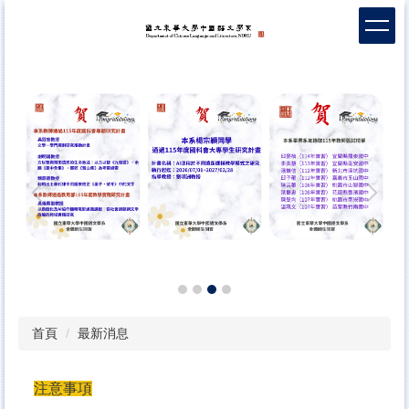
跳
到
主
要
內
容
區
首頁
最新消息
注意事項