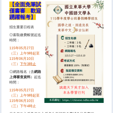
【全面免筆試
僅書審 歡迎
踴躍報考】
招生重要日程表
◎索取繳費帳號起迄
時間：
115年05月27日
（三）上午9時起至
115年06月10日
（三）
下午3時止
◎網路報名（含
網路
上傳審查資料
）起迄
時間：
115年05月27日
（三）上午9時起至
115年06月10日
（三）下午4時止