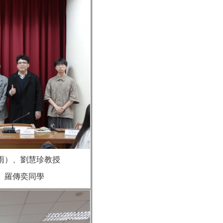
雨）、劉慧珍教授
、羅傳奕同學