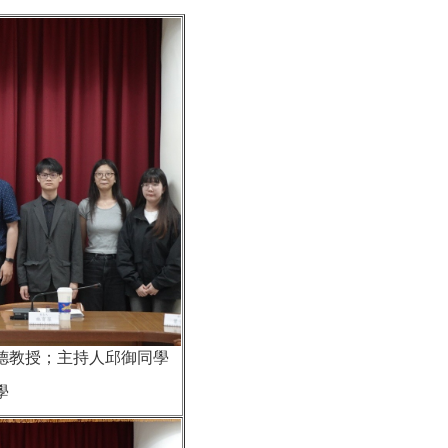
德教授；
主持人邱御同學
學