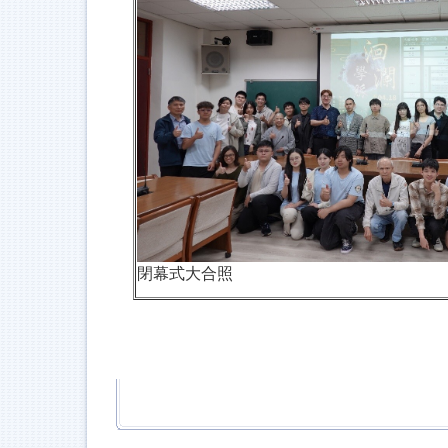
閉幕式大合照