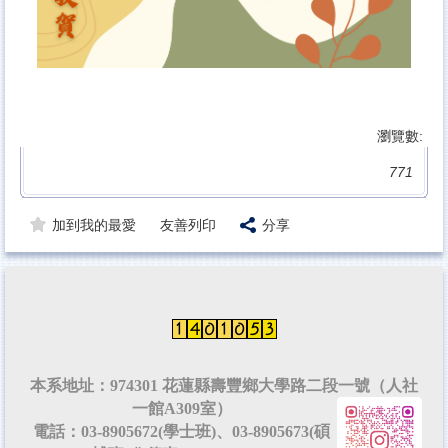
瀏覽數:
771
加到我的最愛
友善列印
分享
本系地址：974301 花蓮縣壽豐鄉大學路二段一號（人社
一館A309室）
電話：03-8905672(學士班)、03-8905673(碩