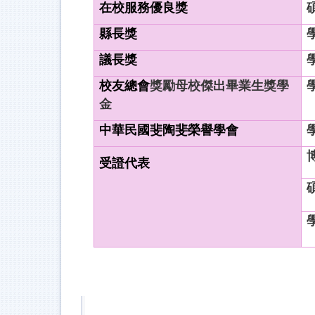
在校服務優良獎
縣長獎
議長獎
校友總會
獎勵母校傑出
畢業生獎學
金
中華民國斐陶斐榮譽學會
受證代表