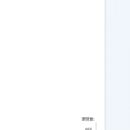
瀏覽數:
955