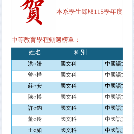
本系學生錄取115學年度
中等教育學程甄選榜單：
姓名
科別
洪○姍
國文科
中國語文學
曾○樺
國文科
中國語文學
莊○安
國文科
中國語文學
陳○博
國文科
中國語文學
許○鈞
國文科
中國語文學
董○羚
國文科
中國語文學
王○如
國文科
中國語文學