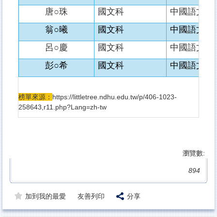
唐○珠
國文科
中國語文學
翁○曦
國文科
中國語文學
呂○慶
國文科
中國語文學
彭○希
國文科
中國語文學
榜單來源：
https://littletree.ndhu.edu.tw/p/406-1023-
258643,r11.php?Lang=zh-tw
瀏覽數:
894
加到我的最愛
友善列印
分享