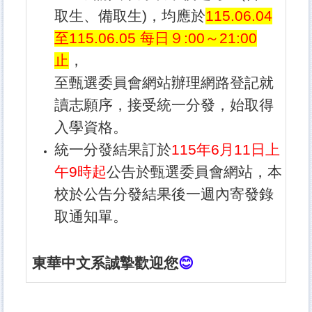
取生、備取生)，均應於
115.06.04
至115.06.05 每日９:00～21:00
止
，
至甄選委員會網站辦理網路登記就
讀志願序，接受統一分發，始取得
入學資格。
統一分發結果訂於
115
年6月11日上
午9時起
公告於甄選委員會網站，本
校於公告分發結果後一週內寄發錄
取通知單。
東華中文系誠摯歡迎您
😊