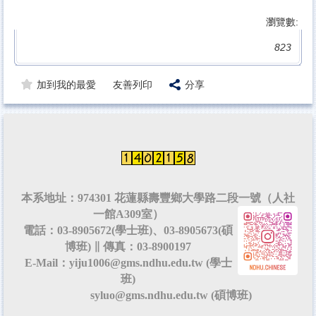
瀏覽數:
823
加到我的最愛
友善列印
分享
本系地址：974301 花蓮縣壽豐鄉大學路二段一號（人社
一館A309室）
電話：03-8905672(學士班)、03-8905673(碩
博班) ∥ 傳真：03-8900197
E-Mail：yiju1006@gms.ndhu.edu.tw (學士
班)
syluo@gms.ndhu.edu.tw (碩博班)