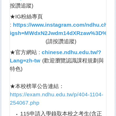
按讚追蹤)
★IG粉絲專頁
:
https://www.instagram.com/ndhu.chin
igsh=MWdxN2Jwdm14dXRzaw%3D%3D
(請按讚追蹤)
★官方網站 :
chinese.ndhu.edu.tw/?
Lang=zh-tw
(
歡迎瀏覽認識課程規劃與
特色)
★本校榜單公告連結：
https://exam.ndhu.edu.tw/p/404-1104-
254067.php
115申請入學錄取本校之考生(含正