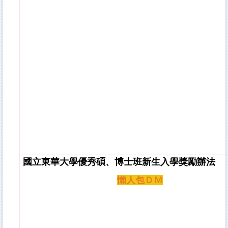
國立東華大學優秀碩、博士班新生入學獎勵辦法
懶人包ＤＭ