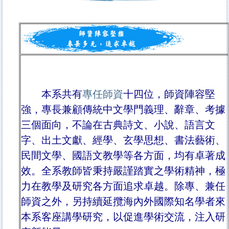
本系共有
專任師資
十四位，師資陣容堅
強，專長兼顧傳統中文學門義理、辭章、考據
三個面向，不論在古典詩文、小說、語言文
字、出土文獻、經學、玄學思
想、書法藝術、
民間文學
、
國語文教學等各方面，均有卓著成
效。全系教師皆秉持嚴謹踏實之學術精神，極
力在教學及研究各方面追求卓越。除專
、
兼任
師資之外，另持
續延攬海內外國際知名學者來
本系客座講學研究，以促進學術交流，注入研