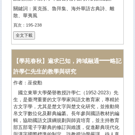
關鍵詞：黃克孫、魯拜集、海外華語古典詩、離
散、華夷風
頁次：195-238
—
【學苑春秋】遍求已知，跨域融通
略記
許學仁先生的教學與研究
作者：巫俊勳
國立東華大學榮譽教授許學仁（1952-2023）先
生，是臺灣重要的文字學家與語文教育家，專精於
古文字學，尤其是楚文字與楚文化研究，並推動簡
帛文字數位化及辭典編纂。長年參與國語教材的編
輯，協助國語文課綱規劃與師資培育，並主持教育
部五部電子字辭典的修訂與維護，促進辭典現代化
與漢字國際標準的制定。許教授治學嚴謹，待人真