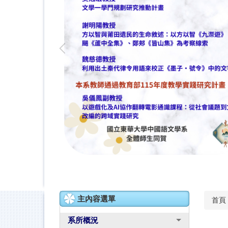
主內容選單
首頁
系所概況