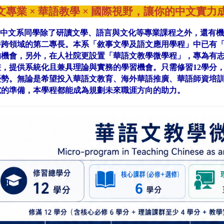
文專業 × 華語教學 × 國際視野，讓你的中文實
中文系同學除了研讀文學、語言與文化等專業課程之外，還有機
養跨領域的第二專長。本系「敘事文學及語文應用學程」中已有
的機會，另外，在人社院更設置「華語文教學微學程」，專為有
畫，提供系統化且兼具理論與實務的學習機會。只需修習12學分
優勢。無論是希望投入華語文教育、海外華語推廣、華語師資培
究的準備，本學程都能成為規劃未來職涯方向的助力。