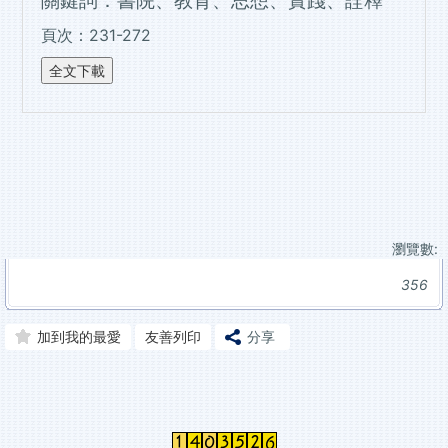
關鍵詞：書院、教育、思想、實踐、詮釋
頁次：231-272
瀏覽數:
356
加到我的最愛
友善列印
分享