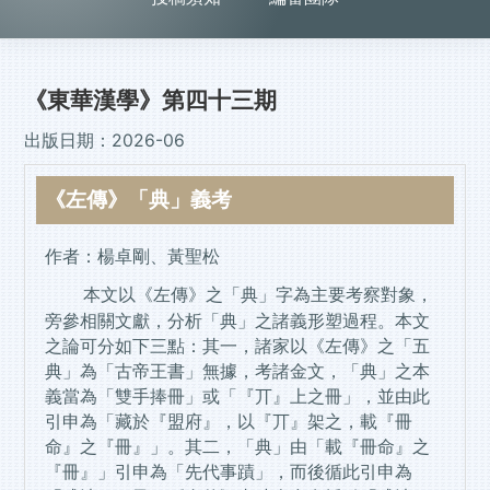
《東華漢學》第四十三期
出版日期：2026-06
《
左傳》「典」義考
作者：楊卓剛、黃聖松
本文以《左傳》之「典」字為主要考察對象，
旁參相關文獻，分析「典」之諸義形塑過程。本文
之論可分如下三點：其一，諸家以《左傳》之「五
典」為「古帝王書」無據，考諸金文，「典」之本
義當為「雙手捧冊」或「『丌』上之冊」，並由此
引申為「藏於『盟府』，以『丌』架之，載『冊
命』之『冊』」。其二，「典」由「載『冊命』之
『冊』」引申為「先代事蹟」，而後循此引申為