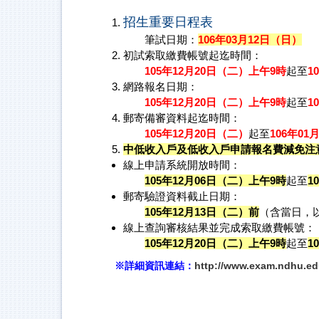
招生重要日程表
筆試日期：
106年03月12日（日）
初試索取繳費帳號起迄時間：
105年12月20日（二）上午9時
起至
1
網路報名日期：
105年12月20日（二）上午9時
起至
1
郵寄備審資料起迄時間：
105年12月20日（二）
起至
106年01
中低收入戶及低收入戶申請報名費減免注
線上申請系統開放時間：
105年12月06日（二）上午9時
起至
1
郵寄驗證資料截止日期：
105年12月13日（二）前
（含當日，
線上查詢審核結果並完成索取繳費帳號：
105年12月20日（二）上午9時
起至
1
※詳細資訊連結：
http://www.exam.ndhu.edu