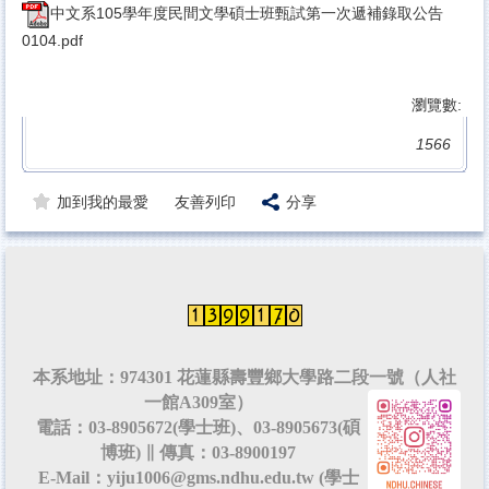
中文系105學年度民間文學碩士班甄試第一次遞補錄取公告
0104.pdf
瀏覽數:
1566
加到我的最愛
友善列印
分享
本系地址：974301 花蓮縣壽豐鄉大學路二段一號（人社
一館A309室）
電話：03-8905672(學士班)、03-8905673(碩
博班) ∥ 傳真：03-8900197
E-Mail：yiju1006@gms.ndhu.edu.tw (學士